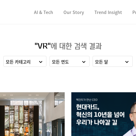
컨텐츠 바로가기
컨텐츠 바로가기
AI & Tech
Our Story
Trend Insight
P
"VR"
에 대한 검색 결과
모든 카테고리
모든 연도
모든 달