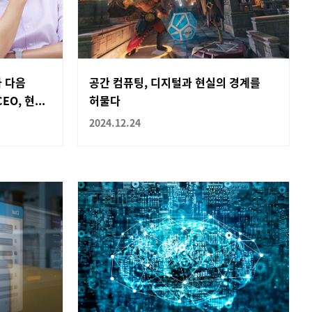
나 다음
공간 컴퓨팅, 디지털과 현실의 경계를
O, 현...
허물다
2024.12.24