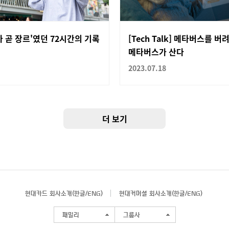
 곧 장르'였던 72시간의 기록
[Tech Talk] 메타버스를 버
메타버스가 산다
2023.07.18
더 보기
현대카드 회사소개(
한글
/
ENG
)
현대커머셜 회사소개(
한글
/
ENG
)
패밀리
그룹사