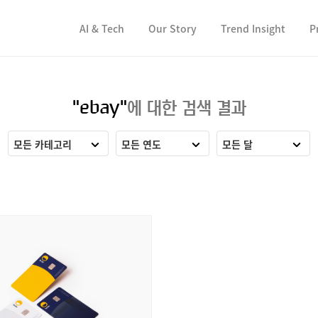
컨텐츠 바로가기
컨텐츠 바로가기
AI & Tech
Our Story
Trend Insight
P
"ebay"
에 대한 검색 결과
모든 카테고리
모든 연도
모든 달