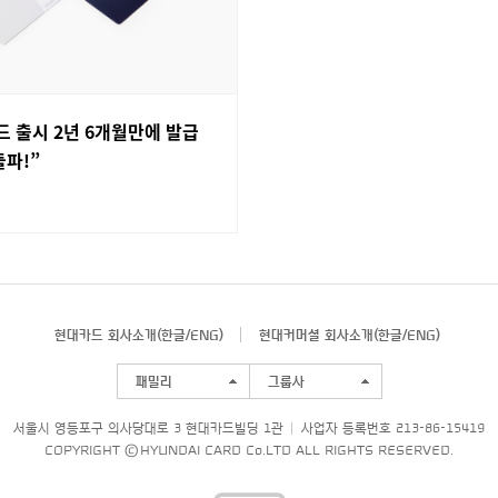
 출시 2년 6개월만에 발급
돌파!”
현대카드 회사소개(
한글
/
ENG
)
현대커머셜 회사소개(
한글
/
ENG
)
패밀리
그룹사
서울시 영등포구 의사당대로 3 현대카드빌딩 1관
사업자 등록번호 213-86-15419
COPYRIGHT © HYUNDAI CARD Co.LTD ALL RIGHTS RESERVED.