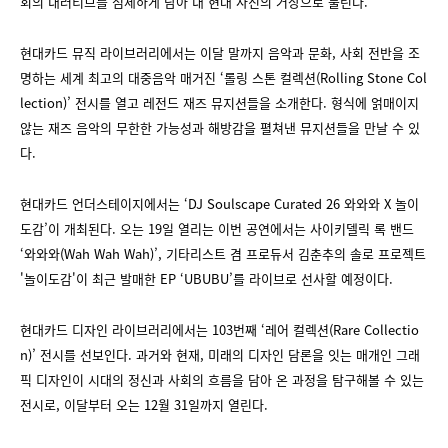
회의 내러티브를 섬세하게 담아 내 현대 사진의 거장으로 불린다.
현대카드 뮤직 라이브러리에서는 이달 말까지 음악과 문화, 사회 전반을 조
명하는 세계 최고의 대중음악 매거진 ‘롤링 스톤 컬렉션(Rolling Stone Col
lection)’ 전시를 열고 레전드 재즈 뮤지션들을 소개한다. 형식에 얽매이지
않는 재즈 음악의 무한한 가능성과 해방감을 펼쳐낸 뮤지션들을 만날 수 있
다.
현대카드 언더스테이지에서는 ‘DJ Soulscape Curated 26 와와와 X 놀이
도감’이 개최된다. 오는 19일 열리는 이번 공연에서는 사이키델릭 록 밴드
‘와와와(Wah Wah Wah)’, 기타리스트 겸 프로듀서 김춘추의 솔로 프로젝트
'놀이도감'이 최근 발매한 EP ‘UBUBU’를 라이브로 선사할 예정이다.
현대카드 디자인 라이브러리에서는 103번째 ‘레어 컬렉션(Rare Collectio
n)’ 전시를 선보인다. 과거와 현재, 미래의 디자인 담론을 잇는 매개인 그래
픽 디자인이 시대의 정신과 사회의 흐름을 담아 온 과정을 탐구해볼 수 있는
전시로, 이달부터 오는 12월 31일까지 열린다.