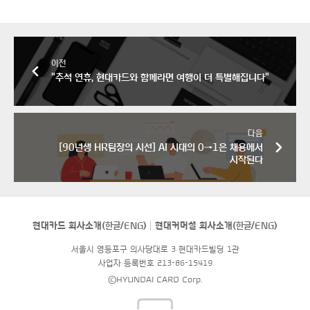
이전
"추석 연휴, 현대카드와 함께라면 여행이 더 특별해집니다"
다음
[90년생 HR팀장의 시선] AI 시대의 0→1은 채용에서
시작된다
현대카드 회사소개(
한글
/
ENG
)
현대커머셜 회사소개(
한글
/
ENG
)
서울시 영등포구 의사당대로 3 현대카드빌딩 1관
사업자 등록번호 213-86-15419
©HYUNDAI CARD Corp.