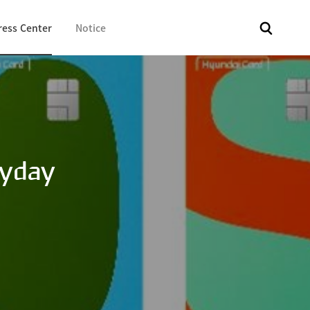
ress Center
Notice
전체
보도자료
Fact & Check
Image Library
In 
yday