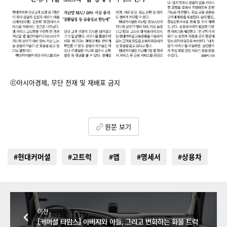
ⓒ아시아경제, 무단 전재 및 재배포 금지
원문 보기
#현대커머셜
#고트럭
#앱
#명세서
#상용차
이전
[커머셜 타임스] 아버지와 아들, 그리고 변화하는 화물 트럭