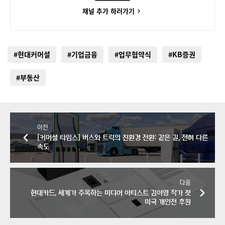
채널 추가 하러가기
#현대커머셜
#기업금융
#업무협약식
#KB증권
#부동산
이전
[커머셜 타임스] 버스와 트럭의 친환경 전환: 같은 길, 전혀 다른
속도
다음
현대카드, 세계가 주목하는 미디어 아티스트 김아영 작가 첫
미국 개인전 후원