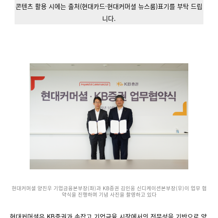
콘텐츠 활용 시에는 출처(현대카드·현대커머셜 뉴스룸)표기를 부탁 드립
니다.
현대커머셜 양진우 기업금융본부장(좌)과 KB증권 김인웅 신디케이션본부장(우)이 업무 협
약식을 진행하며 기념 사진을 촬영하고 있다
현대커머셜은 KB증권과 손잡고 기업금융 시장에서의 전문성을 기반으로 양