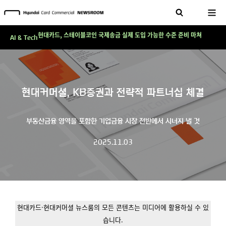
테크 그 이상의 답을 찾다!
현대카드, 스테이블코인 국제송금 실제 도입 가능한 수준 준비 마쳐
AI & Tech
'AI에게도 배운다'…현대카드·현대커머셜이 'AX 시대'에 대응하는 방식
테크 그 이상의 답을 찾다!
현대카드, 스테이블코인 국제송금 실제 도입 가능한 수준 준비 마쳐
현대커머셜, KB증권과 전략적 파트너십 체결
'AI에게도 배운다'…현대카드·현대커머셜이 'AX 시대'에 대응하는 방식
테크 그 이상의 답을 찾다!
부동산금융 영역을 포함한 기업금융 시장 전반에서 시너지 낼 것
2025.11.03
현대카드·현대커머셜 뉴스룸의 모든 콘텐츠는 미디어에 활용하실 수 있
습니다.