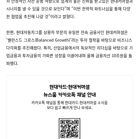
서 안정적인 자산 운용 역량으로 업계의 높은 신뢰를 받고있는 현대커머셜과
시너지를 낼 수 있을 것으로 보인다"며 "이번 전략적 파트너십을 통해 다양
한 협업을 추진해 나갈 것"이라고 밝혔다.
한편, 현대자동차그룹 상용차 부문의 유일한 전속 금융사인 현대커머셜은
'밸런스드 그로스(Balanced Growth)'라는 투자 철학을 바탕으로 비즈니스
다각화를 추진해왔다. 특히, 산업금융에서의 독보적인 리더십을 바탕으로 기
업금융과 투자금융의 가파른 성장을 이끌어내며 올해 금융자산 10조원을 돌
파했다.
현대카드∙현대커머셜
뉴스룸 카카오톡 채널 안내
카카오톡 채널을 통해 현대카드∙현대커머셜 소식을
보다 쉽고 빠르게 만나 보세요.