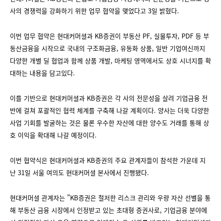
사의 경쟁력을 강화하기 위한 업무 협약을 맺었다고 3일 밝혔다.
이번 업무 협약은 현대커머셜과 KB증권이 부동산 PF, 실물투자, PDF 등 부
동산금융을 시작으로 국내의 구조화금융, 유동화 상품, 일반 기업여신까지
다양한 개별 딜 협업과 함께 상품 개발, 마케팅 영역에서도 상호 시너지를 확
대하는 내용을 담고있다.
이를 기반으로 현대커머셜과 KB증권은 각 사의 전문성을 살려 기업금융 전
반에 걸쳐 포괄적인 협력 체계를 구축해 나갈 계획이다. 양사는 더욱 다양한
사업 기회를 발굴하는 것은 물론 우수한 자산에 대한 양수도 거래를 통해 상
호 이익을 확대해 나갈 예정이다.
이번 협약식은 현대커머셜과 KB증권의 주요 관계자들이 참석한 가운데 지
난 31일 서울 여의도 현대커머셜 본사에서 진행됐다.
현대커머셜 관계자는 "KB증권은 철저한 리스크 관리와 우량 자산 선별을 통
해 부동산 금융 시장에서 인정받고 있는 초대형 증권사로, 기업금융 분야에